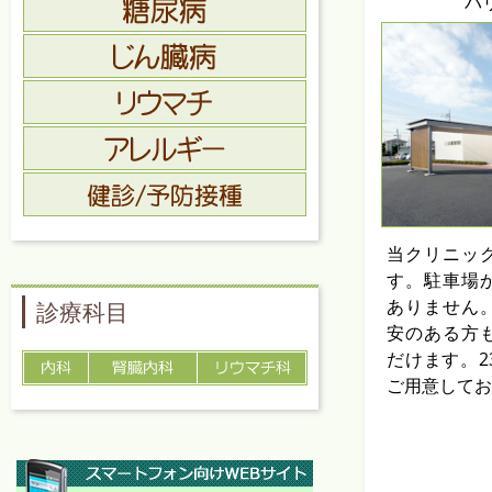
バ
当クリニッ
す。駐車場
ありません
診療科目
安のある方
だけます。2
ご用意してお