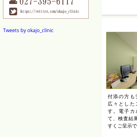
Tweets by okajo_clinic
付添の方も
広々とした
す。電子カ
て、検査結
すくご呈示で