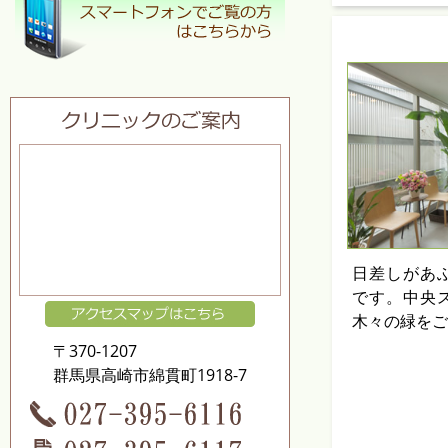
日差しがあ
です。中央
木々の緑をご
〒370-1207
群馬県高崎市綿貫町1918-7