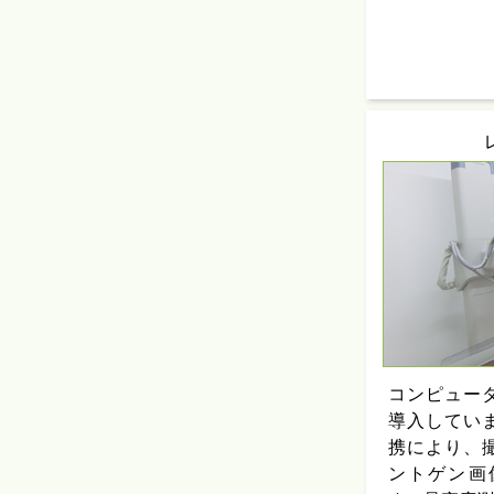
コンピュー
導入してい
携により、
ントゲン画