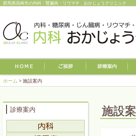
群馬県高崎市の内科・腎臓病・リウマチ おかじょうクリニック
ホーム
> 施設案内
施設
診療案内