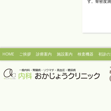
す。骨密度測
HOME
ご挨拶
診療案内
施設案内
検査機器
初診の